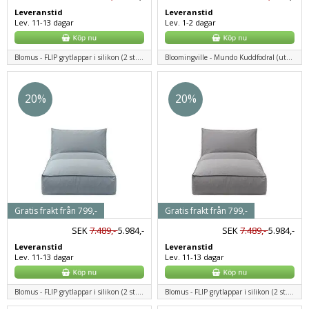
Leveranstid
Leveranstid
Lev. 11-13 dagar
Lev. 1-2 dagar
Blomus - FLIP grytlappar i silikon (2 st.) - benvit
Bloomingville - Mundo Kuddfodral (utan fyllning), Grå, Polyester
20%
20%
Gratis frakt från 799,-
Gratis frakt från 799,-
SEK
7.489,-
5.984,-
SEK
7.489,-
5.984,-
Leveranstid
Leveranstid
Lev. 11-13 dagar
Lev. 11-13 dagar
Blomus - FLIP grytlappar i silikon (2 st.) - benvit
Blomus - FLIP grytlappar i silikon (2 st.) - benvit