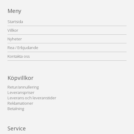
Meny
Startsida
Villkor
Nyheter
Rea / Erbjudande
Kontakta oss
Köpvillkor
Retur/annullering
Leveranspriser
Leverans och leveranstider
Reklamationer
Betalning
Service