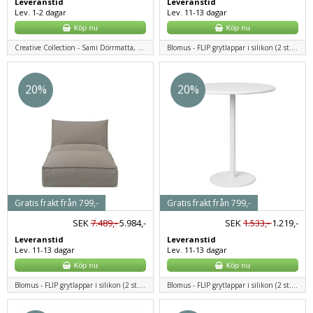
Leveranstid
Leveranstid
Lev. 1-2 dagar
Lev. 11-13 dagar
Creative Collection - Sami Dörrmatta, Grön, Kokos
Blomus - FLIP grytlappar i silikon (2 st.) - benvit
20%
20%
Gratis frakt från 799,-
Gratis frakt från 799,-
SEK
7.489,-
5.984,-
SEK
1.533,-
1.219,-
Leveranstid
Leveranstid
Lev. 11-13 dagar
Lev. 11-13 dagar
Blomus - FLIP grytlappar i silikon (2 st.) - benvit
Blomus - FLIP grytlappar i silikon (2 st.) - benvit