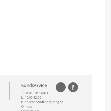
Kundservice
Tlf: 0045 61514400
kl. 10.00-12.00
kundservice@trendyliving.se
Om oss
Kontakta oss