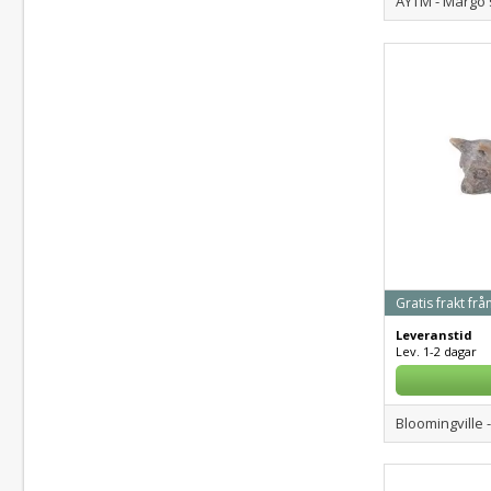
AYTM - Margo s
Gratis frakt frå
Leveranstid
Lev. 1-2 dagar
Bloomingville -