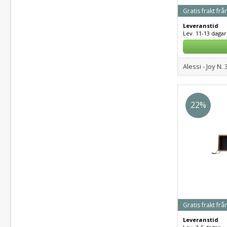
Gratis frakt frå
Leveranstid
Lev. 11-13 dagar
Alessi - Joy N. 3
22%
Gratis frakt frå
Leveranstid