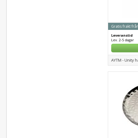
Gratis frakt frå
Leveranstid
Lev. 2-5 dagar
AYTM - Unity h