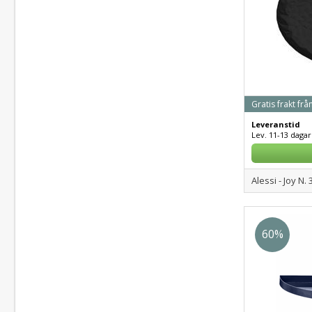
Gratis frakt frå
Leveranstid
Lev. 11-13 dagar
Alessi - Joy N. 
60%