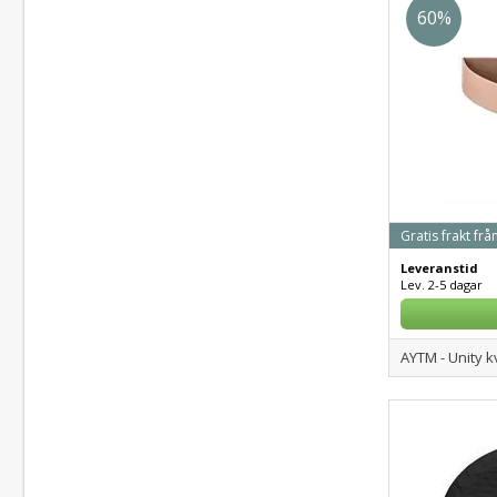
60%
Gratis frakt frå
Leveranstid
Lev. 2-5 dagar
AYTM - Unity kv