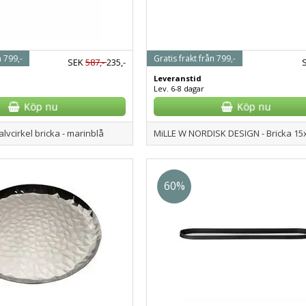
n 799,-
Gratis frakt från 799,-
SEK
587,-
235,-
Leveranstid
Lev. 6-8 dagar
alvcirkel bricka - marinblå
MiLLE W NORDISK DESIGN - Bricka 15
60%