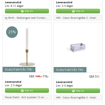
Leveranstid
Leveranstid
Lev. 8-11 dagar
Lev. 2-5 dagar
by Wirth - Klädhängare med 4 krokar - ek
HAY - Colour förvaringslåda S - khaki
21%
Gratis frakt från 799,-
Gratis frakt från 799,-
SEK
146,-
116,-
SEK
57,-
Leveranstid
Leveranstid
Lev. 2-5 dagar
Lev. 2-5 dagar
House Doctor - Anit ljusstake 12 cm - antik mässing
HAY - Colour förvaringslåda S - khaki