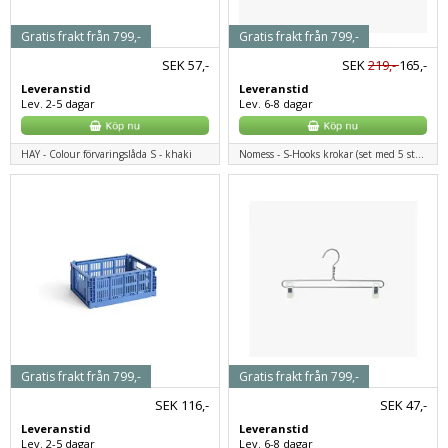
Gratis frakt från 799,-
Gratis frakt från 799,-
SEK
57,-
SEK
219,-
165,-
Leveranstid
Leveranstid
Lev. 2-5 dagar
Lev. 6-8 dagar
HAY - Colour förvaringslåda S - khaki
Nomess - S-Hooks krokar (set med 5 st.) - svart
Gratis frakt från 799,-
Gratis frakt från 799,-
SEK
116,-
SEK
47,-
Leveranstid
Leveranstid
Lev. 2-5 dagar
Lev. 6-8 dagar