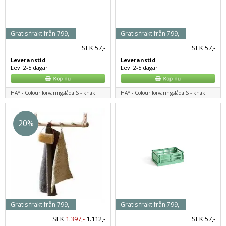
Gratis frakt från 799,-
Gratis frakt från 799,-
SEK
57,-
SEK
57,-
Leveranstid
Leveranstid
Lev. 2-5 dagar
Lev. 2-5 dagar
HAY - Colour förvaringslåda S - khaki
HAY - Colour förvaringslåda S - khaki
20%
Gratis frakt från 799,-
Gratis frakt från 799,-
SEK
1.397,-
1.112,-
SEK
57,-