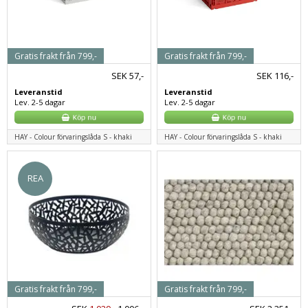
Gratis frakt från 799,-
Gratis frakt från 799,-
SEK
57,-
SEK
116,-
Leveranstid
Leveranstid
Lev. 2-5 dagar
Lev. 2-5 dagar
HAY - Colour förvaringslåda S - khaki
HAY - Colour förvaringslåda S - khaki
REA
Gratis frakt från 799,-
Gratis frakt från 799,-