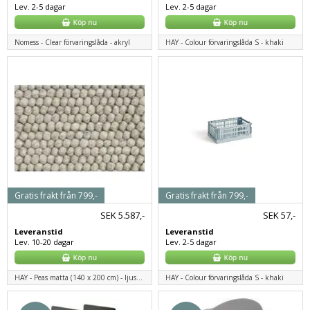
Lev. 2-5 dagar
Lev. 2-5 dagar
Nomess - Clear förvaringslåda - akryl
HAY - Colour förvaringslåda S - khaki
Gratis frakt från 799,-
Gratis frakt från 799,-
SEK
5.587,-
SEK
57,-
Leveranstid
Leveranstid
Lev. 10-20 dagar
Lev. 2-5 dagar
HAY - Peas matta (140 x 200 cm) - ljusgrå
HAY - Colour förvaringslåda S - khaki