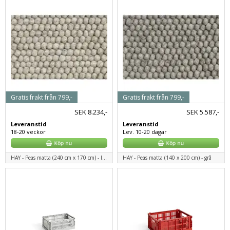
Gratis frakt från 799,-
Gratis frakt från 799,-
SEK
8.234,-
SEK
5.587,-
Leveranstid
Leveranstid
18-20 veckor
Lev. 10-20 dagar
HAY - Peas matta (240 cm x 170 cm) - ljusgrå
HAY - Peas matta (140 x 200 cm) - grå