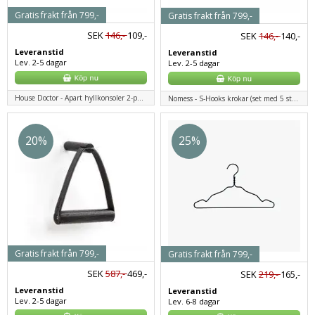
Gratis frakt från 799,-
Gratis frakt från 799,-
SEK
146,-
109,-
SEK
146,-
140,-
Leveranstid
Leveranstid
Lev. 2-5 dagar
Lev. 2-5 dagar
House Doctor - Apart hyllkonsoler 2-pack - svart
Nomess - S-Hooks krokar (set med 5 st.) - svart
20%
25%
Gratis frakt från 799,-
Gratis frakt från 799,-
SEK
587,-
469,-
SEK
219,-
165,-
Leveranstid
Leveranstid
Lev. 2-5 dagar
Lev. 6-8 dagar