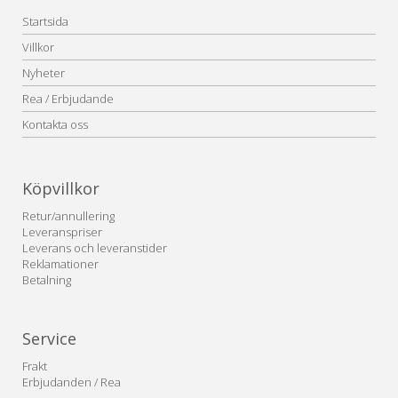
Startsida
Villkor
Nyheter
Rea / Erbjudande
Kontakta oss
Köpvillkor
Retur/annullering
Leveranspriser
Leverans och leveranstider
Reklamationer
Betalning
Service
Frakt
Erbjudanden / Rea