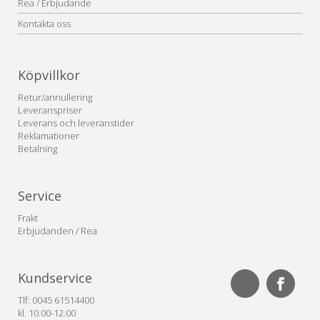
Rea / Erbjudande
Kontakta oss
Köpvillkor
Retur/annullering
Leveranspriser
Leverans och leveranstider
Reklamationer
Betalning
Service
Frakt
Erbjudanden / Rea
Kundservice
Tlf: 0045 61514400
kl. 10.00-12.00