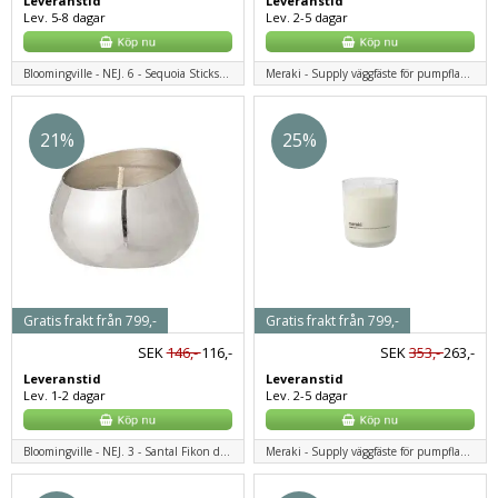
Leveranstid
Leveranstid
Lev. 5-8 dagar
Lev. 2-5 dagar
Bloomingville - NEJ. 6 - Sequoia Sticks, Brown, Eau de Parfum
Meraki - Supply väggfäste för pumpflaskor - Svart
21%
25%
Gratis frakt från 799,-
Gratis frakt från 799,-
SEK
146,-
116,-
SEK
353,-
263,-
Leveranstid
Leveranstid
Lev. 1-2 dagar
Lev. 2-5 dagar
Bloomingville - NEJ. 3 - Santal Fikon doftljus, silver, naturligt vax
Meraki - Supply väggfäste för pumpflaskor - Svart