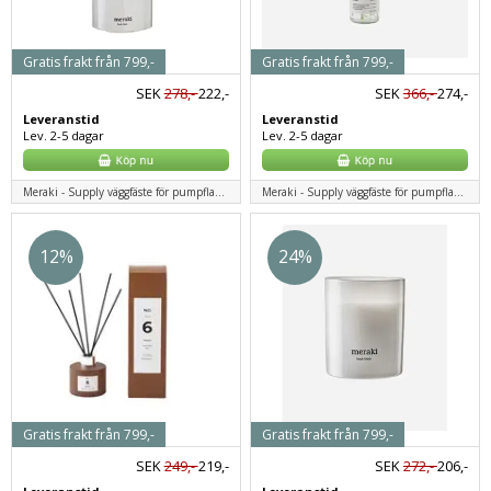
Gratis frakt från 799,-
Gratis frakt från 799,-
SEK
278,-
222,-
SEK
366,-
274,-
Leveranstid
Leveranstid
Lev. 2-5 dagar
Lev. 2-5 dagar
Meraki - Supply väggfäste för pumpflaskor - Svart
Meraki - Supply väggfäste för pumpflaskor - Svart
12%
24%
Gratis frakt från 799,-
Gratis frakt från 799,-
SEK
249,-
219,-
SEK
272,-
206,-