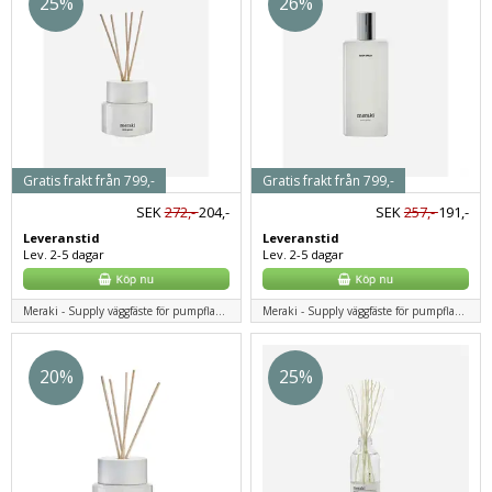
25%
26%
Gratis frakt från 799,-
Gratis frakt från 799,-
SEK
272,-
204,-
SEK
257,-
191,-
Leveranstid
Leveranstid
Lev. 2-5 dagar
Lev. 2-5 dagar
Meraki - Supply väggfäste för pumpflaskor - Svart
Meraki - Supply väggfäste för pumpflaskor - Svart
20%
25%