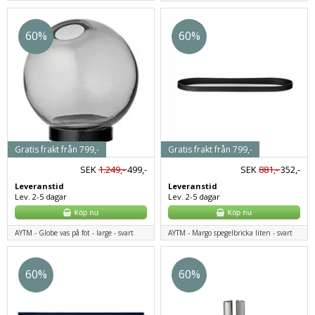
60%
60%
Gratis frakt från 799,-
Gratis frakt från 799,-
SEK
1.249,-
499,-
SEK
881,-
352,-
Leveranstid
Leveranstid
Lev. 2-5 dagar
Lev. 2-5 dagar
AYTM - Globe vas på fot - large - svart
AYTM - Margo spegelbricka liten - svart
60%
60%