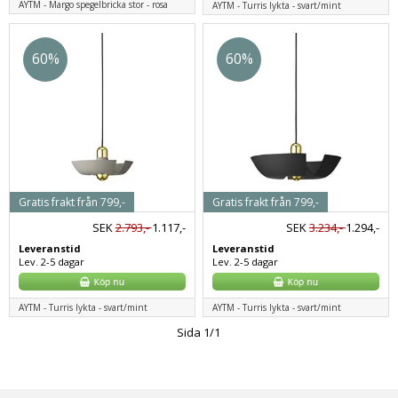
AYTM - Margo spegelbricka stor - rosa
AYTM - Turris lykta - svart/mint
60%
60%
Gratis frakt från 799,-
Gratis frakt från 799,-
SEK
2.793,-
1.117,-
SEK
3.234,-
1.294,-
Leveranstid
Leveranstid
Lev. 2-5 dagar
Lev. 2-5 dagar
AYTM - Turris lykta - svart/mint
AYTM - Turris lykta - svart/mint
Sida 1/1