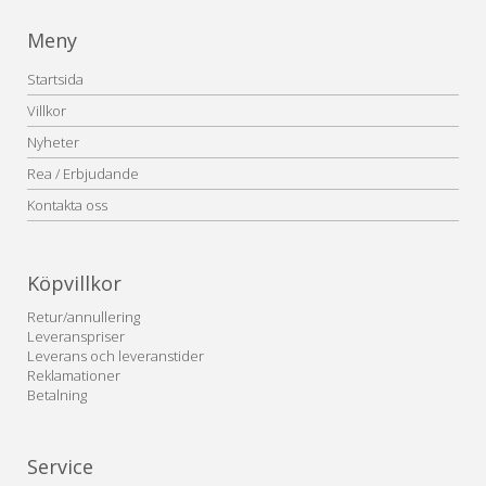
Meny
Startsida
Villkor
Nyheter
Rea / Erbjudande
Kontakta oss
Köpvillkor
Retur/annullering
Leveranspriser
Leverans och leveranstider
Reklamationer
Betalning
Service