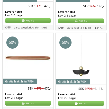
SEK
1.175,-
470,-
SEK
366,-
146,-
Leveranstid
Leveranstid
Lev. 2-5 dagar
Lev. 2-5 dagar
AYTM - Margo spegelbricka stor - svart
AYTM - Spatia vas (13 x 19 cm) - marinblå
60%
60%
Gratis frakt från 799,-
Gratis frakt från 799,-
SEK
1.175,-
470,-
SEK
2.793,-
1.117,-
Leveranstid
Leveranstid
Lev. 2-5 dagar
Lev. 2-5 dagar