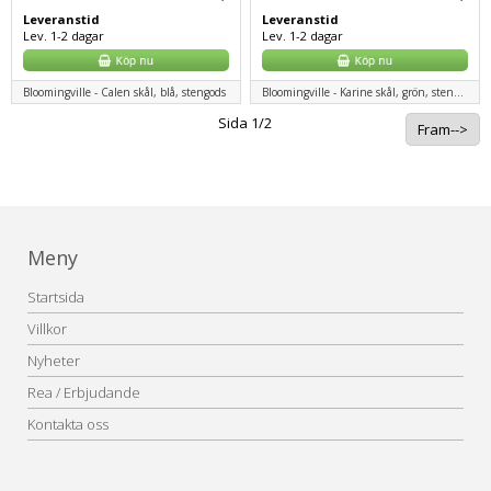
Leveranstid
Leveranstid
Lev. 1-2 dagar
Lev. 1-2 dagar
Bloomingville - Calen skål, blå, stengods
Bloomingville - Karine skål, grön, stengods
Sida 1/2
Fram-->
Meny
Startsida
Villkor
Nyheter
Rea / Erbjudande
Kontakta oss