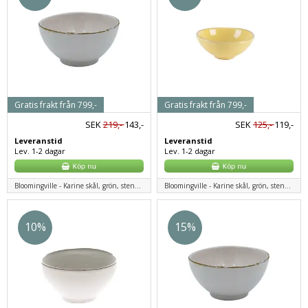
Gratis frakt från 799,-
Gratis frakt från 799,-
SEK
219,-
143,-
SEK
125,-
119,-
Leveranstid
Leveranstid
Lev. 1-2 dagar
Lev. 1-2 dagar
Bloomingville - Karine skål, grön, stengods
Bloomingville - Karine skål, grön, stengods
10%
15%