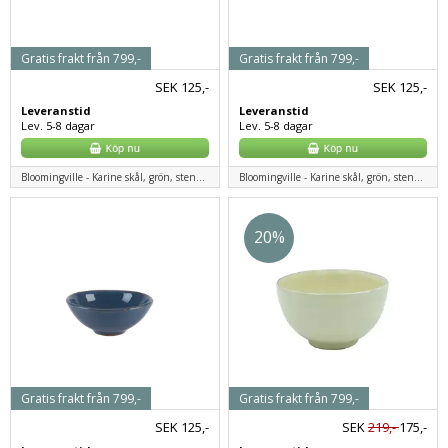
Gratis frakt från 799,-
Gratis frakt från 799,-
SEK
125,-
SEK
125,-
Leveranstid
Leveranstid
Lev. 5-8 dagar
Lev. 5-8 dagar
Bloomingville - Karine skål, grön, stengods
Bloomingville - Karine skål, grön, stengods
20%
Gratis frakt från 799,-
Gratis frakt från 799,-
SEK
125,-
SEK
219,-
175,-