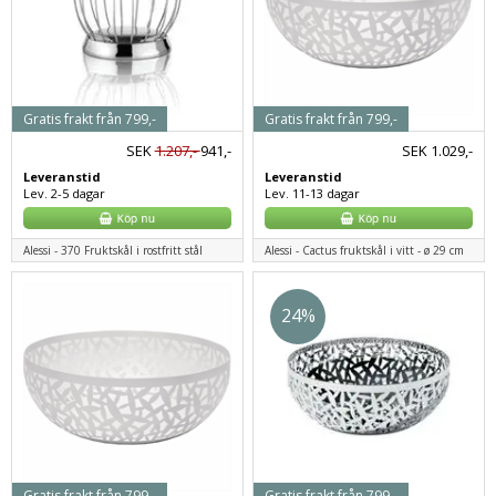
Gratis frakt från 799,-
Gratis frakt från 799,-
SEK
1.207,-
941,-
SEK
1.029,-
Leveranstid
Leveranstid
Lev. 2-5 dagar
Lev. 11-13 dagar
Alessi - 370 Fruktskål i rostfritt stål
Alessi - Cactus fruktskål i vitt - ø 29 cm
24%
Gratis frakt från 799,-
Gratis frakt från 799,-