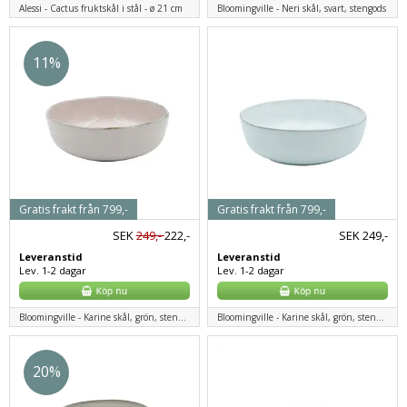
Alessi - Cactus fruktskål i stål - ø 21 cm
Bloomingville - Neri skål, svart, stengods
11%
Gratis frakt från 799,-
Gratis frakt från 799,-
SEK
249,-
222,-
SEK
249,-
Leveranstid
Leveranstid
Lev. 1-2 dagar
Lev. 1-2 dagar
Bloomingville - Karine skål, grön, stengods
Bloomingville - Karine skål, grön, stengods
20%