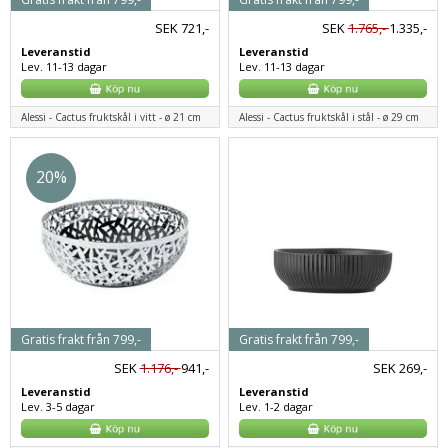
SEK
721,-
SEK
1.765,-
1.335,-
Leveranstid
Leveranstid
Lev. 11-13 dagar
Lev. 11-13 dagar
Alessi - Cactus fruktskål i vitt - ø 21 cm
Alessi - Cactus fruktskål i stål - ø 29 cm
20%
Gratis frakt från 799,-
Gratis frakt från 799,-
SEK
1.176,-
941,-
SEK
269,-
Leveranstid
Leveranstid
Lev. 3-5 dagar
Lev. 1-2 dagar