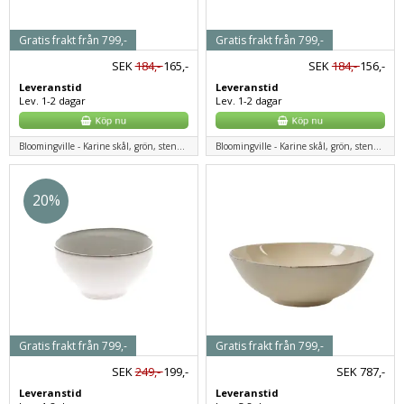
Gratis frakt från 799,-
Gratis frakt från 799,-
SEK
184,-
165,-
SEK
184,-
156,-
Leveranstid
Leveranstid
Lev. 1-2 dagar
Lev. 1-2 dagar
Bloomingville - Karine skål, grön, stengods
Bloomingville - Karine skål, grön, stengods
20%
Gratis frakt från 799,-
Gratis frakt från 799,-
SEK
249,-
199,-
SEK
787,-
Leveranstid
Leveranstid