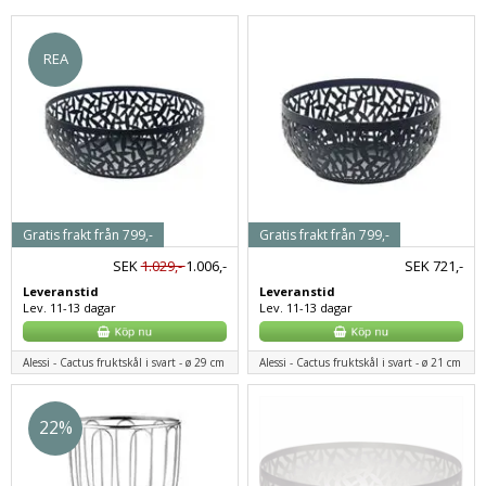
REA
Gratis frakt från 799,-
Gratis frakt från 799,-
SEK
1.029,-
1.006,-
SEK
721,-
Leveranstid
Leveranstid
Lev. 11-13 dagar
Lev. 11-13 dagar
Alessi - Cactus fruktskål i svart - ø 29 cm
Alessi - Cactus fruktskål i svart - ø 21 cm
22%