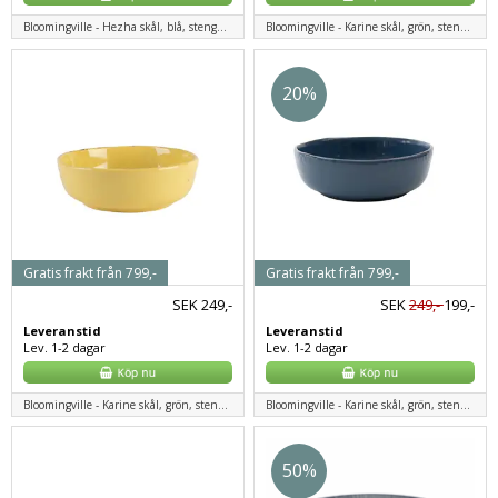
Bloomingville - Hezha skål, blå, stengods
Bloomingville - Karine skål, grön, stengods
20%
Gratis frakt från 799,-
Gratis frakt från 799,-
SEK
249,-
SEK
249,-
199,-
Leveranstid
Leveranstid
Lev. 1-2 dagar
Lev. 1-2 dagar
Bloomingville - Karine skål, grön, stengods
Bloomingville - Karine skål, grön, stengods
50%