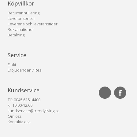
Köpvillkor
Retur/annullering
Leveranspriser
Leverans och leveranstider
Reklamationer
Betalning
Service
Frakt
Erbjudanden / Rea
Kundservice
Tlf: 0045 61514400
kl. 10.00-12.00
kundservice@trendyliving.se
Om oss
Kontakta oss