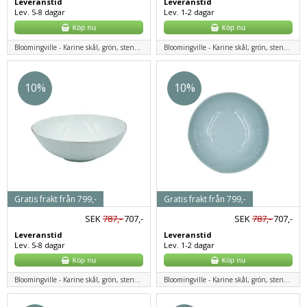
Leveranstid
Leveranstid
Lev. 5-8 dagar
Lev. 1-2 dagar
Bloomingville - Karine skål, grön, stengods
Bloomingville - Karine skål, grön, stengods
10%
10%
Gratis frakt från 799,-
Gratis frakt från 799,-
SEK
787,-
707,-
SEK
787,-
707,-
Leveranstid
Leveranstid
Lev. 5-8 dagar
Lev. 1-2 dagar
Bloomingville - Karine skål, grön, stengods
Bloomingville - Karine skål, grön, stengods