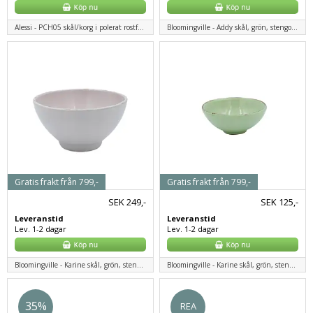
Alessi - PCH05 skål/korg i polerat rostfritt stål
Bloomingville - Addy skål, grön, stengods
Gratis frakt från 799,-
Gratis frakt från 799,-
SEK
249,-
SEK
125,-
Leveranstid
Leveranstid
Lev. 1-2 dagar
Lev. 1-2 dagar
Bloomingville - Karine skål, grön, stengods
Bloomingville - Karine skål, grön, stengods
35%
REA