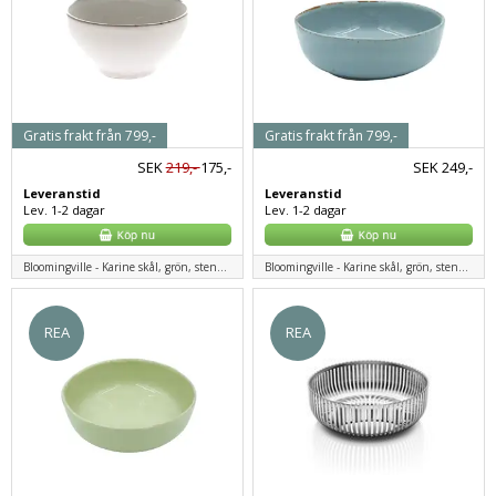
Gratis frakt från 799,-
Gratis frakt från 799,-
SEK
219,-
175,-
SEK
249,-
Leveranstid
Leveranstid
Lev. 1-2 dagar
Lev. 1-2 dagar
Bloomingville - Karine skål, grön, stengods
Bloomingville - Karine skål, grön, stengods
REA
REA