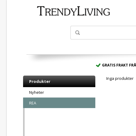
- Spara upp till 50
GRATIS FRAKT FRÅ
Inga produkter
Produkter
Nyheter
REA